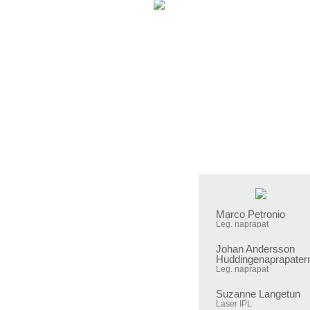
Marco Petronio
Leg. naprapat
Johan Andersson
Huddingenaprapater
Leg. naprapat
Suzanne Langetun
Laser IPL