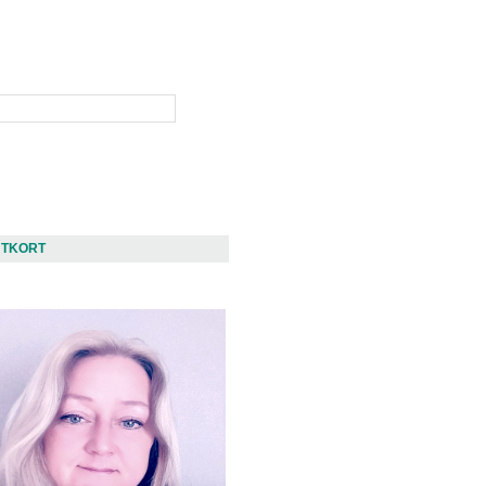
NTKORT