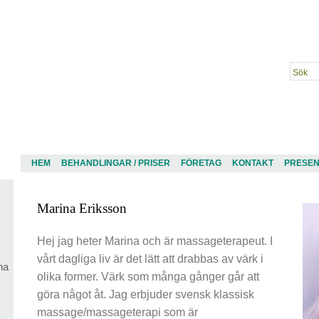
HEM
BEHANDLINGAR / PRISER
FÖRETAG
KONTAKT
PRESE
Marina Eriksson
Hej jag heter Marina och är massageterapeut. I
vårt dagliga liv är det lätt att drabbas av värk i
na
olika former. Värk som många gånger går att
göra något åt. Jag erbjuder svensk klassisk
massage/massageterapi som är